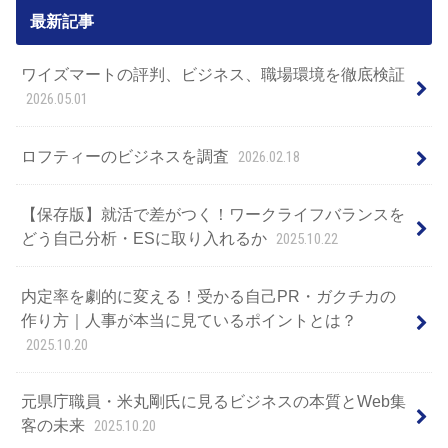
最新記事
ワイズマートの評判、ビジネス、職場環境を徹底検証
2026.05.01
ロフティーのビジネスを調査
2026.02.18
【保存版】就活で差がつく！ワークライフバランスを
どう自己分析・ESに取り入れるか
2025.10.22
内定率を劇的に変える！受かる自己PR・ガクチカの
作り方｜人事が本当に見ているポイントとは？
2025.10.20
元県庁職員・米丸剛氏に見るビジネスの本質とWeb集
客の未来
2025.10.20