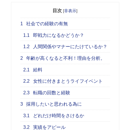
目次
[
非表示
]
1
社会での経験の有無
1.1
即戦力になるかどうか？
1.2
人間関係やマナーにたけているか？
2
年齢が高くなると不利！理由を分析。
2.1
給料
2.2
女性に付きまとうライフイベント
2.3
転職の回数と経験
3
採用したいと思われる為に
3.1
どれだけ時間をさけるか
3.2
実績をアピール