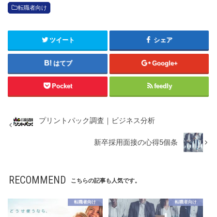
転職者向け
ツイート
シェア
はてブ
Google+
Pocket
feedly
プリントパック調査｜ビジネス分析
新卒採用面接の心得5個条
RECOMMEND
こちらの記事も人気です。
転職者向け
転職者向け