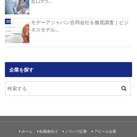
窓口5つ...
モデーアジャパン合同会社を徹底調査｜ビジ
ネスモデル...
企業を探す
ホーム
転職者向け
ノウハウ記事
アピール企業