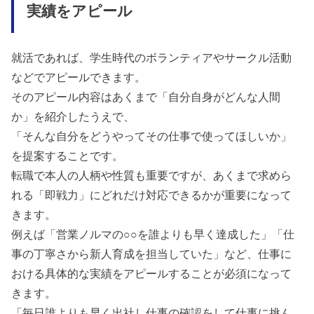
実績をアピール
就活であれば、学生時代のボランティアやサークル活動
などでアピールできます。
そのアピール内容はあくまで「自分自身がどんな人間
か」を紹介したうえで、
「そんな自分をどうやってその仕事で使ってほしいか」
を提案することです。
転職で本人の人柄や性質も重要ですが、あくまで求めら
れる「即戦力」にどれだけ対応できるかが重要になって
きます。
例えば「営業ノルマの○○を誰よりも早く達成した」「仕
事の丁寧さから新人育成を担当していた」など、仕事に
おける具体的な実績をアピールすることが必須になって
きます。
「毎日誰よりも早く出社し仕事の確認をして仕事に挑ん