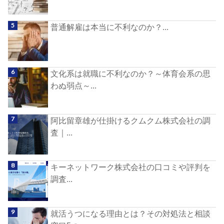
普通解雇は本当に不利なのか？...
文化系は就職に不利なのか？～体育会系の思
わぬ弱点～...
阿比留章雄が仕掛けるクムクム株式会社の調
査｜...
キーネットワーク株式会社の口コミや評判を
調査...
就活うつになる理由とは？その対処法と相談