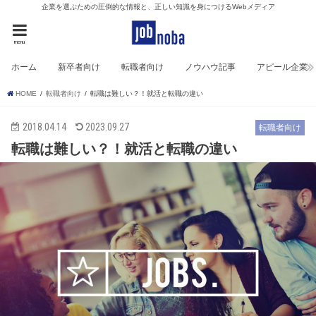
企業を選ぶための圧倒的な情報と、正しい知識を身につけるWebメディア
menu
ホーム
新卒者向け
転職者向け
ノウハウ記事
アピール企業
HOME
転職者向け
転職は難しい？！就活と転職の違い
2018.04.14
2023.09.27
転職者向け
転職は難しい？！就活と転職の違い