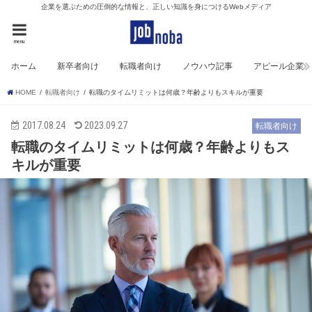
企業を選ぶための圧倒的な情報と、正しい知識を身につけるWebメディア
menu
ホーム
新卒者向け
転職者向け
ノウハウ記事
アピール企業
HOME
転職者向け
転職のタイムリミットは何歳？年齢よりもスキルが重要
2017.08.24
2023.09.27
転職者向け
転職のタイムリミットは何歳？年齢よりもス
キルが重要