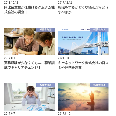
2018.10.12
2017.12.12
阿比留章雄が仕掛けるクムクム株
転職をするかどうや悩んだらどう
式会社の調査｜
すべきか
転職者向け
転職者向け
2017.8.11
2021.1.8
実務経験が少なくても…。職業訓
キーネットワーク株式会社の口コ
練でキャリアチェンジ！
ミや評判を調査
転職者向け
転職者向け
2017.9.7
2017.9.12