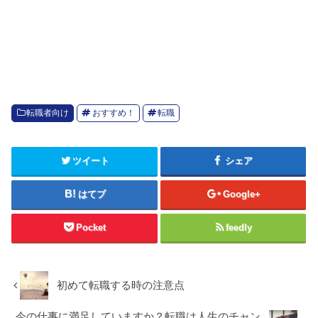
転職者向け
おすすめ！
転職
ツイート
シェア
はてブ
Google+
Pocket
feedly
初めて転職する時の注意点
今の仕事に満足していますか？転職は人生のチャン