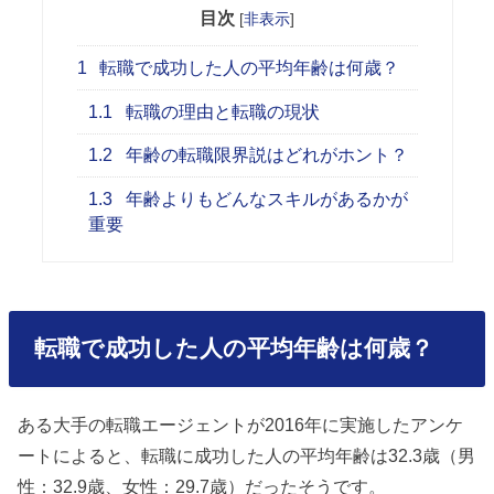
目次
[
非表示
]
1
転職で成功した人の平均年齢は何歳？
1.1
転職の理由と転職の現状
1.2
年齢の転職限界説はどれがホント？
1.3
年齢よりもどんなスキルがあるかが
重要
転職で成功した人の平均年齢は何歳？
ある大手の転職エージェントが2016年に実施したアンケ
ートによると、転職に成功した人の平均年齢は32.3歳（男
性：32.9歳、女性：29.7歳）だったそうです。