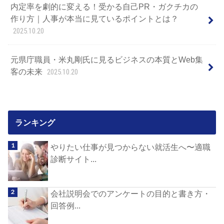
内定率を劇的に変える！受かる自己PR・ガクチカの
作り方｜人事が本当に見ているポイントとは？
2025.10.20
元県庁職員・米丸剛氏に見るビジネスの本質とWeb集
客の未来
2025.10.20
ランキング
やりたい仕事が見つからない就活生へ〜適職
診断サイト...
会社説明会でのアンケートの目的と書き方・
回答例...