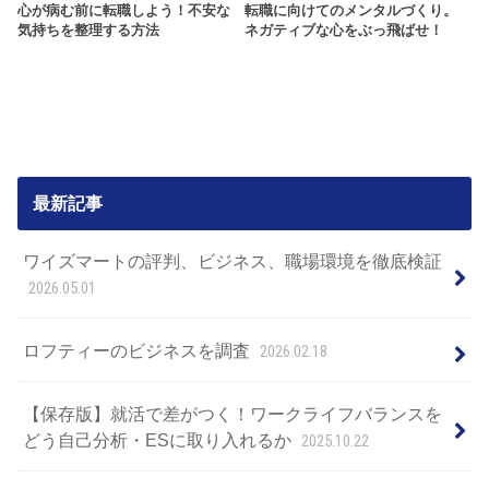
心が病む前に転職しよう！不安な
転職に向けてのメンタルづくり。
気持ちを整理する方法
ネガティブな心をぶっ飛ばせ！
最新記事
ワイズマートの評判、ビジネス、職場環境を徹底検証
2026.05.01
ロフティーのビジネスを調査
2026.02.18
【保存版】就活で差がつく！ワークライフバランスを
どう自己分析・ESに取り入れるか
2025.10.22