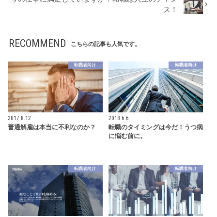
ス！
RECOMMEND
こちらの記事も人気です。
転職者向け
転職者向け
2017.8.12
2018.6.6
普通解雇は本当に不利なのか？
転職のタイミングは今だ！うつ病
に悩む前に。
転職者向け
転職者向け