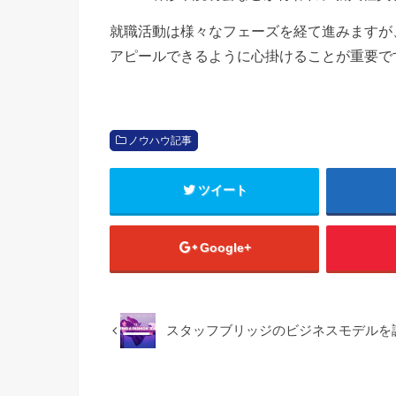
就職活動は様々なフェーズを経て進みますが
アピールできるように心掛けることが重要で
ノウハウ記事
ツイート
Google+
スタッフブリッジのビジネスモデルを