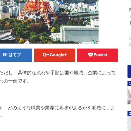
はてブ
Google+
Pocket
ただし、具体的な流れや手順は国や地域、企業によって
れの一例です。
え、どのような職業や業界に興味があるかを明確にしま
す。