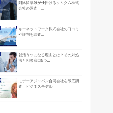
阿比留章雄が仕掛けるクムクム株式
会社の調査｜...
キーネットワーク株式会社の口コミ
や評判を調査...
就活うつになる理由とは？その対処
法と相談窓口5つ...
モデーアジャパン合同会社を徹底調
査｜ビジネスモデル...