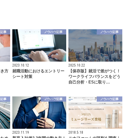
ウ記事
ノウハウ記事
ノウハウ記事
2023.10.12
2025.10.22
書き方
就職活動におけるエントリー
【保存版】就活で差がつく！
シート対策
ワークライフバランスをどう
自己分析・ESに取り…
ウ記事
ノウハウ記事
ノウハウ記事
2023.11.19
2018.5.18