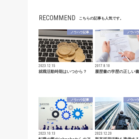
RECOMMEND
こちらの記事も人気です。
ノウハウ記事
ノウハ
2023.12.15
2017.8.10
就職活動時期はいつから？
履歴書の学歴の正しい
ノウハウ記事
ノウハ
2023.10.13
2023.12.20