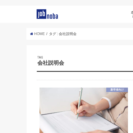
HOME
タグ : 会社説明会
TAG
会社説明会
新卒者向け