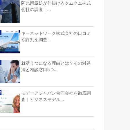
阿比留章雄が仕掛けるクムクム株式
会社の調査｜...
キーネットワーク株式会社の口コミ
や評判を調査...
就活うつになる理由とは？その対処
法と相談窓口5つ...
モデーアジャパン合同会社を徹底調
査｜ビジネスモデル...